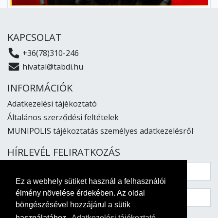
KAPCSOLAT
+36(78)310-246
hivatal@tabdi.hu
INFORMÁCIÓK
Adatkezelési tájékoztató
Általános szerződési feltételek
MUNIPOLIS tájékoztatás személyes adatkezelésről
HÍRLEVÉL FELIRATKOZÁS
Ez a webhely sütiket használ a felhasználói
élmény növelése érdekében. Az oldal
böngészésével hozzájárul a sütik
használatához.
Adatkezelési tájékoztató