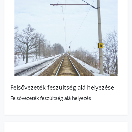
Felsővezeték feszültség alá helyezése
Felsővezeték feszültség alá helyezés