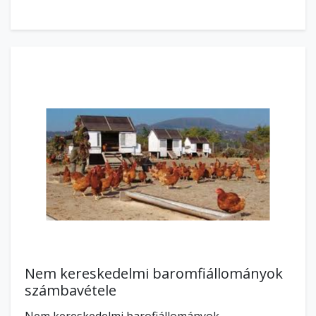
Nem kereskedelmi baromfiállományok
számbavétele