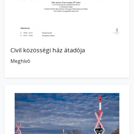
Civil közösségi ház átadója
Meghívó