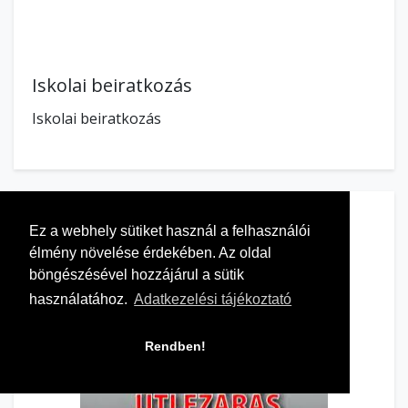
Iskolai beiratkozás
Iskolai beiratkozás
Ez a webhely sütiket használ a felhasználói
élmény növelése érdekében. Az oldal
böngészésével hozzájárul a sütik
használatához.
Adatkezelési tájékoztató
Rendben!