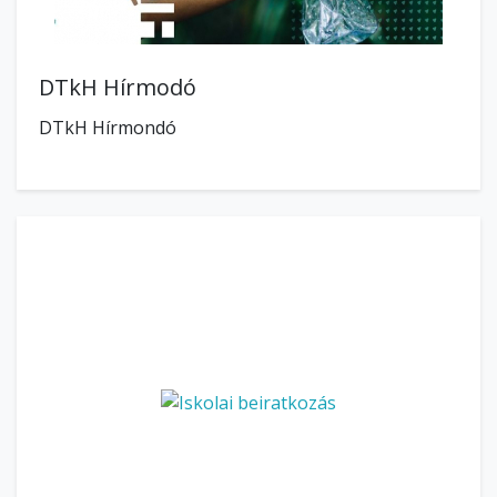
DTkH Hírmodó
DTkH Hírmondó