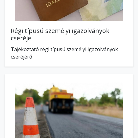
Régi típusú személyi igazolványok
cseréje
Tájékoztató régi típusú személyi igazolványok
cseréjéről