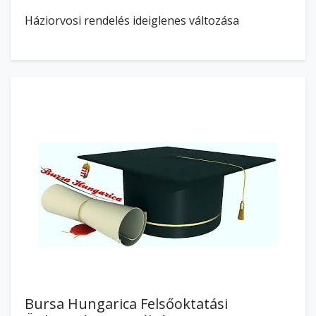
Háziorvosi rendelés ideiglenes változása
Bursa Hungarica Felsőoktatási