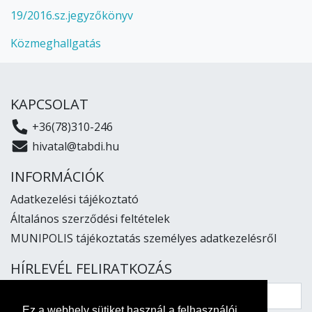
19/2016.sz.jegyzőkönyv
Közmeghallgatás
KAPCSOLAT
+36(78)310-246
hivatal@tabdi.hu
INFORMÁCIÓK
Adatkezelési tájékoztató
Általános szerződési feltételek
MUNIPOLIS tájékoztatás személyes adatkezelésről
HÍRLEVÉL FELIRATKOZÁS
Ez a webhely sütiket használ a felhasználói