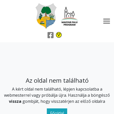
Az oldal nem található
A kért oldal nem található, lépjen kapcsolatba a
webmesterrel vagy próbálja újra. Használja a böngésző
vissza
gombját, hogy visszatérjen az előző oldalra
Főoldal