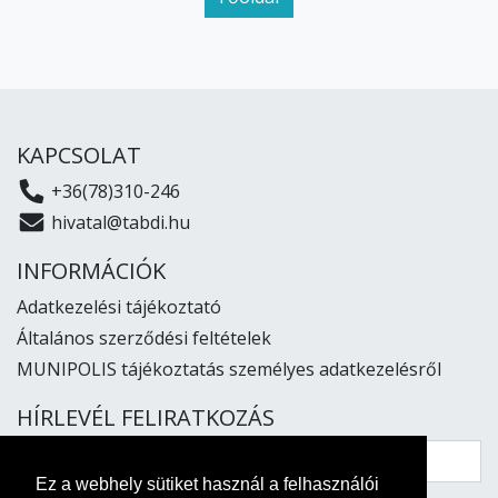
KAPCSOLAT
+36(78)310-246
hivatal@tabdi.hu
INFORMÁCIÓK
Adatkezelési tájékoztató
Általános szerződési feltételek
MUNIPOLIS tájékoztatás személyes adatkezelésről
HÍRLEVÉL FELIRATKOZÁS
Ez a webhely sütiket használ a felhasználói