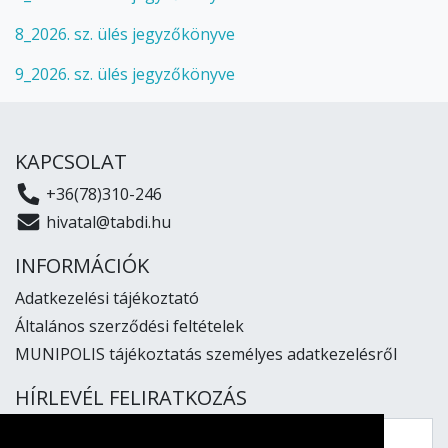
8_2026. sz. ülés jegyzőkönyve
9_2026. sz. ülés jegyzőkönyve
KAPCSOLAT
+36(78)310-246
hivatal@tabdi.hu
INFORMÁCIÓK
Adatkezelési tájékoztató
Általános szerződési feltételek
MUNIPOLIS tájékoztatás személyes adatkezelésről
HÍRLEVÉL FELIRATKOZÁS